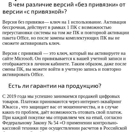
В чем различие версий «без привязки» от
версии «с привязкой»?
Версия без привязки— ключ на 1 использование. Активация
бессрочная, действует в рамках 1 ПК с возможностью
переустановки системы на том же ПК и повторной активации
пакета Office, но после замены комплектующих ПК вы не
сможете активировать ключ.
Версия с привязкой — это ключ, который вы активируете на
сайте Microsoft. Он привязывается к вашей учетной записи и
отображается в личном кабинете. Таким образом, даже после
смены ПК, вы можете войти в учетную запись и повторно
активировать Office.
Есть ли гарантии на продукцию?
С 2019 года мы успешно занимаемся продажей цифровых
товаров. Платежи принимаются через интернет-эквайринг
Юкасса , что защищает вас от мошенничества, и в случае
каких-то проблем, даёт возможность отозвать свой платеж.
При каждой покупке мы отправляем чек на email, согласно
Федеральному Закону № 54 «О применении контрольно-
кассовой техники при осуществлении расчетов в Российской