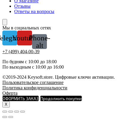
О Магазине
Отзывы
Ответы на вопросы
Мы в социальных сетях
elegram
Youtube
Phone-
alt
+7 (499) 404-00-39
По будням с 10:00 до 18:00
По выходным с 10:00 до 16:00
©2019-2024 Keysoft.store. Цифровые ключи активации.
Пользовательское соглашение
Политика конфиденциальности
Оферта
ОФОРМИТЬ ЗАКАЗ
Продолжить покупки
X