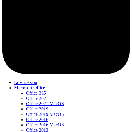
Комплекты
Microsoft Office
Office 365
Office 2021
Office 2021 MacOS
Office 2019
Office 2019 MacOS
Office 2016
Office 2016 MacOS
Office 2013