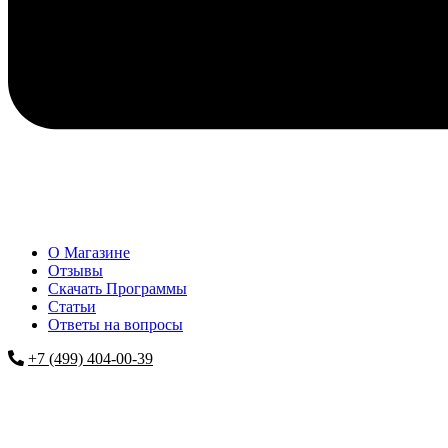
О Магазине
Отзывы
Скачать Программы
Статьи
Ответы на вопросы
+7 (499) 404-00-39