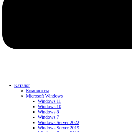
Каталог
Комплекты
Microsoft Windows
Windows 11
Windows 10
Windows 8
Windows 7
Windows Server 2022
Windows Server 2019