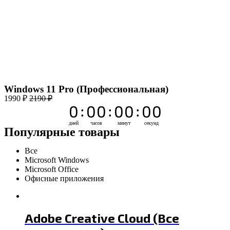
Windows 11 Pro (Профессиональная)
1990 ₽
2190 ₽
0
0
0
0
0
0
0
:
:
:
дней
часов
минут
секунд
Популярные товары
Все
Microsoft Windows
Microsoft Office
Офисные приложения
Adobe Creative Cloud (Все