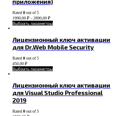
приложения)
Rated
0
out of 5
1990,00
₽
–
2890,00
₽
Выбрать параметры
Лицензионный ключ активации
для Dr.Web Mobile Security
Rated
0
out of 5
450,00
₽
Выбрать параметры
Лицензионный ключ активации
для Visual Studio Professional
2019
Rated
0
out of 5