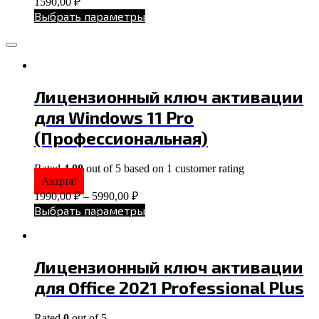
1590,00
₽
Выбрать параметры
Лицензионный ключ активации
для Windows 11 Pro
(Профессиональная)
Rated
4.00
out of 5 based on
1
customer rating
Акция!
1990,00
₽
–
5990,00
₽
Выбрать параметры
Лицензионный ключ активации
для Office 2021 Professional Plus
Rated
0
out of 5