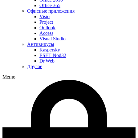
Office 365
Офисные приложения
Visio
Project
Outlook
Access
Visual Studio
Антивирусы
Kaspersky
ESET Nod32
Dr.Web
Другое
Меню