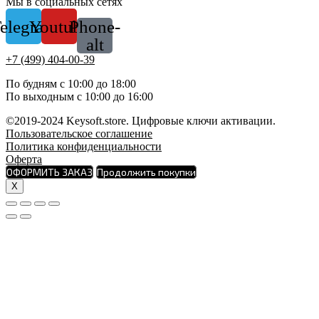
Мы в социальных сетях
elegram
Youtube
Phone-
alt
+7 (499) 404-00-39
По будням с 10:00 до 18:00
По выходным с 10:00 до 16:00
©2019-2024 Keysoft.store. Цифровые ключи активации.
Пользовательское соглашение
Политика конфиденциальности
Оферта
ОФОРМИТЬ ЗАКАЗ
Продолжить покупки
X