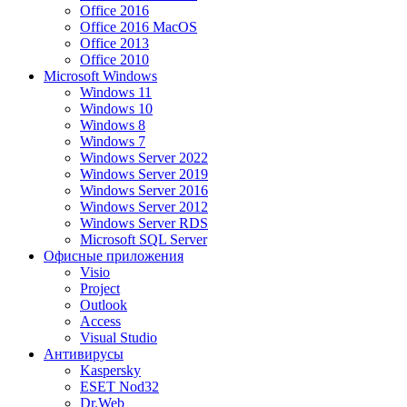
Office 2016
Office 2016 MacOS
Office 2013
Office 2010
Microsoft Windows
Windows 11
Windows 10
Windows 8
Windows 7
Windows Server 2022
Windows Server 2019
Windows Server 2016
Windows Server 2012
Windows Server RDS
Microsoft SQL Server
Офисные приложения
Visio
Project
Outlook
Access
Visual Studio
Антивирусы
Kaspersky
ESET Nod32
Dr.Web