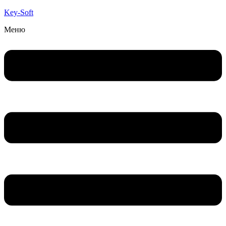
Key-Soft
Меню