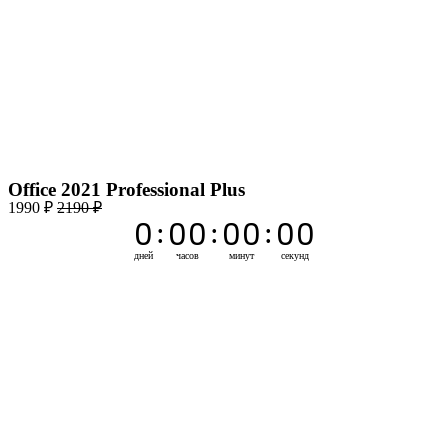
Office 2021 Professional Plus
1990 ₽
2190 ₽
0
0
0
0
0
0
0
:
:
:
дней
часов
минут
секунд