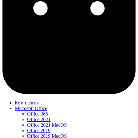
Комплекты
Microsoft Office
Office 365
Office 2021
Office 2021 MacOS
Office 2019
Office 2019 MacOS