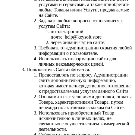
услугами и сервисами, а также приобретать
любые Товары и/или Услуги, предлагаемые
на Сайте.
Задавать любые вопросы, относящиеся к
услугам Сайта:
по электронной
почте:
help
@keysoft
.store
через онлайн-чат на сайте.
Требовать от администрации скрытия любой
информации о пользователе.
Использовать информацию сайта для
личных некоммерческих целей.
Пользователь Сайта обязуется:
Предоставлять по запросу Администрации
сайта дополнительную информацию,
которая имеет непосредственное отношение
к предоставляемым услугам данного Сайта.
Ознакомиться с условиями доставки, оплаты
Товара, характеристиками Товара, путем
перехода по активным ссылкам на Сайте.
Использовать приобретенный Товар
исключительно в личных целях, не
связанных с осуществлением коммерческой
деятельности.
Соблюдать имущественные и