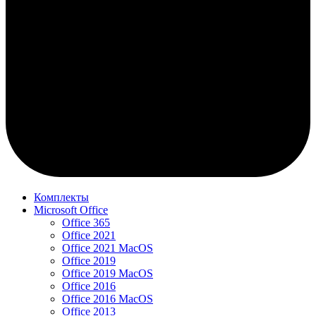
Комплекты
Microsoft Office
Office 365
Office 2021
Office 2021 MacOS
Office 2019
Office 2019 MacOS
Office 2016
Office 2016 MacOS
Office 2013