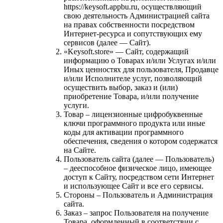
https://keysoft.appbu.ru, осуществляющий
свою деятельность Администрацией сайта
на правах собственности посредством
Интернет-ресурса и сопутствующих ему
сервисов (далее — Сайт).
«Keysoft.store» — Сайт, содержащий
информацию о Товарах и/или Услугах и/или
Иных ценностях для пользователя, Продавце
и/или Исполнителе услуг, позволяющий
осуществить выбор, заказ и (или)
приобретение Товара, и/или получение
услуги.
Товар – лицензионные цифробуквенные
ключи программного продукта или иные
коды для активации программного
обеспечения, сведения о котором содержатся
на Сайте.
Пользователь сайта (далее — Пользователь)
– дееспособное физическое лицо, имеющее
доступ к Сайту, посредством сети Интернет
и использующее Сайт и все его сервисы.
Стороны – Пользователь и Администрация
сайта.
Заказ – запрос Пользователя на получение
Товара, оформленный в соответствии с