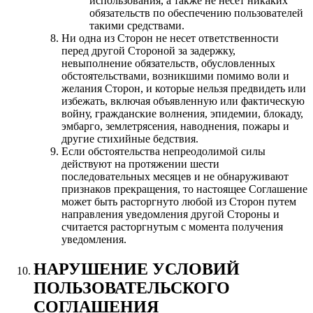
использования, а также не несет никаких
обязательств по обеспечению пользователей
такими средствами.
Ни одна из Сторон не несет ответственности
перед другой Стороной за задержку,
невыполнение обязательств, обусловленных
обстоятельствами, возникшими помимо воли и
желания Сторон, и которые нельзя предвидеть или
избежать, включая объявленную или фактическую
войну, гражданские волнения, эпидемии, блокаду,
эмбарго, землетрясения, наводнения, пожары и
другие стихийные бедствия.
Если обстоятельства непреодолимой силы
действуют на протяжении шести
последовательных месяцев и не обнаруживают
признаков прекращения, то настоящее Соглашение
может быть расторгнуто любой из Сторон путем
направления уведомления другой Стороны и
считается расторгнутым с момента получения
уведомления.
НАРУШЕНИЕ УСЛОВИЙ
ПОЛЬЗОВАТЕЛЬСКОГО
СОГЛАШЕНИЯ