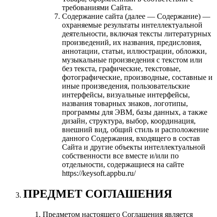
требованиями Сайта.
Содержание сайта (далее — Содержание) —
охраняемые результаты интеллектуальной
деятельности, включая тексты литературных
произведений, их названия, предисловия,
аннотации, статьи, иллюстрации, обложки,
музыкальные произведения с текстом или
без текста, графические, текстовые,
фотографические, производные, составные и
иные произведения, пользовательские
интерфейсы, визуальные интерфейсы,
названия товарных знаков, логотипы,
программы для ЭВМ, базы данных, а также
дизайн, структура, выбор, координация,
внешний вид, общий стиль и расположение
данного Содержания, входящего в состав
Сайта и другие объекты интеллектуальной
собственности все вместе и/или по
отдельности, содержащиеся на сайте
https://keysoft.appbu.ru/
ПРЕДМЕТ СОГЛАШЕНИЯ
Предметом настоящего Соглашения является