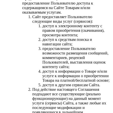
предоставление Пользователю доступа к
содержащимся на Сайте Товарам и/или
оказываемым услугам.
Сайт предоставляет Пользователю
следующие виды услуг (сервисов):
доступ к электронному контенту с
правом приобретения (скачивания),
просмотра контента;
доступ к средствам поиска и
навигации сайта;
предоставление Пользователю
возможности размещения сообщений,
комментариев, рецензий
Пользователей, выставления оценок
контенту сайта;
доступ к информации о Товаре и/или
услуге к информации о приобретении
Товара на платной/бесплатной основе;
доступ к другим сервисам Сайта.
Под действие настоящего Соглашения
подпадают все существующие (реально
функционирующие) на данный момент
услуги (сервисы) Сайта, а также любые их
последующие модификации и
появляющиеся в дальнейшем