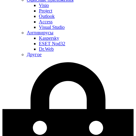
Visio
Project
Outlook
Access
Visual Studio
Антивирусы
Kaspersky
ESET Nod32
Dr.Web
Другое
Меню