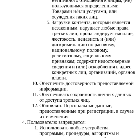
негативного отношения к лицам, (не)
пользующимся определенными
Товарами и/или услугами, или
осуждения таких лиц.
Загрузки контента, который является
незаконным, нарушает любые права
третьих лиц; пропагандирует насилие,
жестокость, ненависть и (или)
дискриминацию по расовому,
национальному, половому,
религиозному, социальному
признакам; содержит недостоверные
сведения и (или) оскорбления в адрес
конкретных лиц, организаций, органов
власти.
Обеспечить достоверность предоставляемой
информации.
Обеспечивать сохранность личных данных
от доступа третьих лиц.
Обновлять Персональные данные,
предоставленные при регистрации, в случае
их изменения.
Пользователю запрещается:
Использовать любые устройства,
программы, процедуры, алгоритмы и