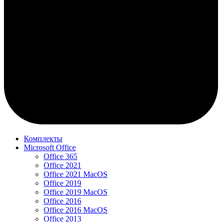
Комплекты
Microsoft Office
Office 365
Office 2021
Office 2021 MacOS
Office 2019
Office 2019 MacOS
Office 2016
Office 2016 MacOS
Office 2013