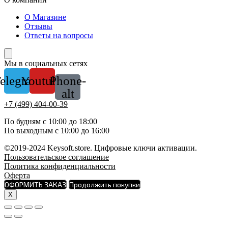
О Магазине
Отзывы
Ответы на вопросы
Мы в социальных сетях
elegram
Youtube
Phone-
alt
+7 (499) 404-00-39
По будням с 10:00 до 18:00
По выходным с 10:00 до 16:00
©2019-2024 Keysoft.store. Цифровые ключи активации.
Пользовательское соглашение
Политика конфиденциальности
Оферта
ОФОРМИТЬ ЗАКАЗ
Продолжить покупки
X