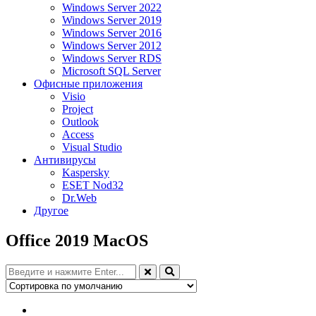
Windows Server 2022
Windows Server 2019
Windows Server 2016
Windows Server 2012
Windows Server RDS
Microsoft SQL Server
Офисные приложения
Visio
Project
Outlook
Access
Visual Studio
Антивирусы
Kaspersky
ESET Nod32
Dr.Web
Другое
Office 2019 MacOS