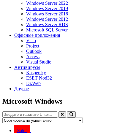
Windows Server 2022
Windows Server 2019
Windows Server 2016
Windows Server 2012
Windows Server RDS
Microsoft SQL Server
Офисные приложения
Visio
Project
Outlook
Access
Visual Studio
Антивирусы
Kaspersky
ESET Nod32
Dr.Web
Другое
Microsoft Windows
Sale!