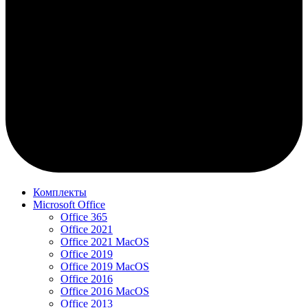
Комплекты
Microsoft Office
Office 365
Office 2021
Office 2021 MacOS
Office 2019
Office 2019 MacOS
Office 2016
Office 2016 MacOS
Office 2013