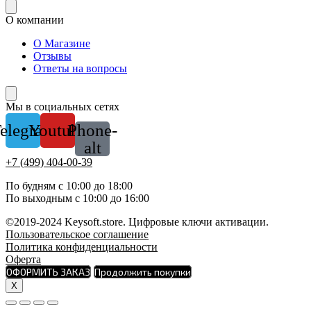
О компании
О Магазине
Отзывы
Ответы на вопросы
Мы в социальных сетях
elegram
Youtube
Phone-
alt
+7 (499) 404-00-39
По будням с 10:00 до 18:00
По выходным с 10:00 до 16:00
©2019-2024 Keysoft.store. Цифровые ключи активации.
Пользовательское соглашение
Политика конфиденциальности
Оферта
ОФОРМИТЬ ЗАКАЗ
Продолжить покупки
X