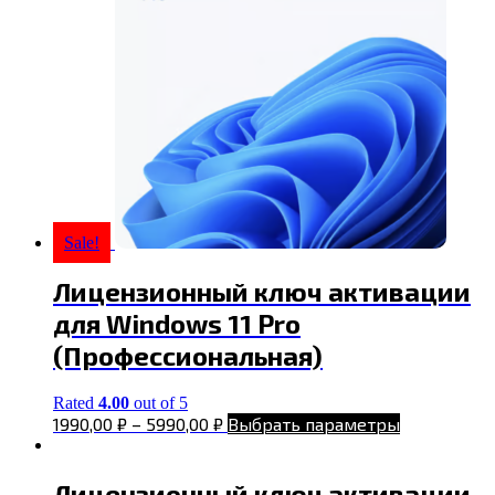
Sale!
Лицензионный ключ активации
для Windows 11 Pro
(Профессиональная)
Rated
4.00
out of 5
1990,00
₽
–
5990,00
₽
Выбрать параметры
Лицензионный ключ активации