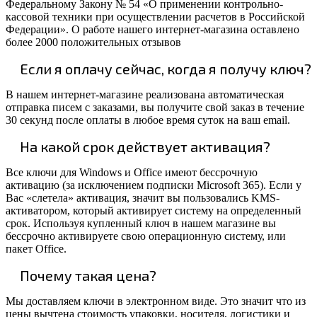
Федеральному Закону № 54 «О применении контрольно-
кассовой техники при осуществлении расчетов в Российской
Федерации». О работе нашего интернет-магазина оставлено
более 2000 положительных отзывов
Если я оплачу сейчас, когда я получу ключ?
В нашем интернет-магазине реализована автоматическая
отправка писем с заказами, вы получите свой заказ в течение
30 секунд после оплаты в любое время суток на ваш email.
На какой срок действует активация?
Все ключи для Windows и Office имеют бессрочную
активацию (за исключением подписки Microsoft 365). Если у
Вас «слетела» активация, значит вы пользовались KMS-
активатором, который активирует систему на определенный
срок. Используя купленный ключ в нашем магазине вы
бессрочно активируете свою операционную систему, или
пакет Office.
Почему такая цена?
Мы доставляем ключи в электронном виде. Это значит что из
цены вычтена стоимость упаковки, носителя, логистики и