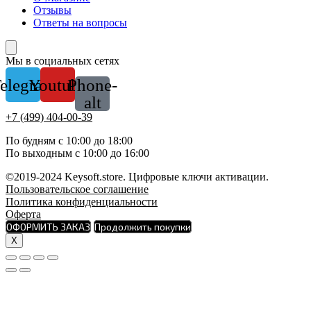
Отзывы
Ответы на вопросы
Мы в социальных сетях
elegram
Youtube
Phone-
alt
+7 (499) 404-00-39
По будням с 10:00 до 18:00
По выходным с 10:00 до 16:00
©2019-2024 Keysoft.store. Цифровые ключи активации.
Пользовательское соглашение
Политика конфиденциальности
Оферта
ОФОРМИТЬ ЗАКАЗ
Продолжить покупки
X