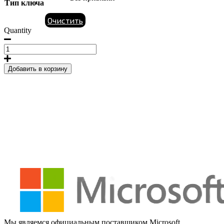
Тип ключа
Очистить
Quantity
Лицензионный
ключ
активации
Добавить в корзину
для
Dr.Web
Mobile
Security
quantity
Мы являемся официальным поставщиком Microsoft