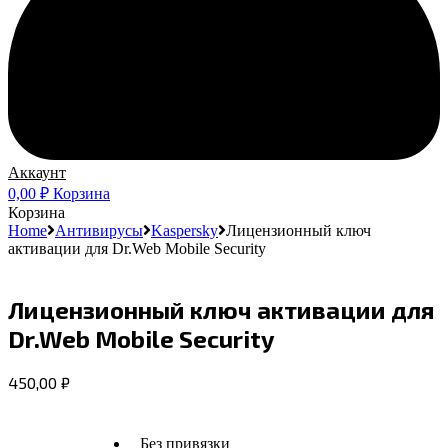
Аккаунт
0,00
₽
Корзина
Корзина
Home
Антивирусы
Kaspersky
Лицензионный ключ
активации для Dr.Web Mobile Security
Лицензионный ключ активации для
Dr.Web Mobile Security
450,00
₽
Без привязки